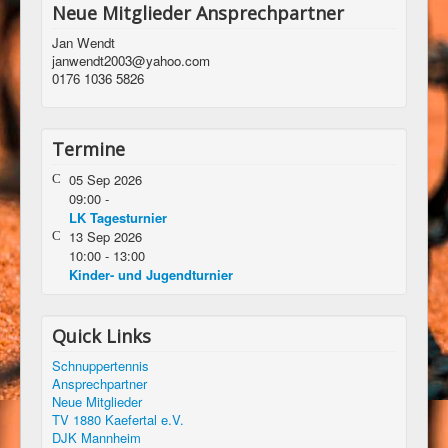
Neue Mitglieder Ansprechpartner
Jan Wendt
janwendt2003@yahoo.com
0176 1036 5826
Termine
05 Sep 2026
09:00
-
LK Tagesturnier
13 Sep 2026
10:00
-
13:00
Kinder- und Jugendturnier
Quick Links
Schnuppertennis
Ansprechpartner
Neue Mitglieder
TV 1880 Kaefertal e.V.
DJK Mannheim