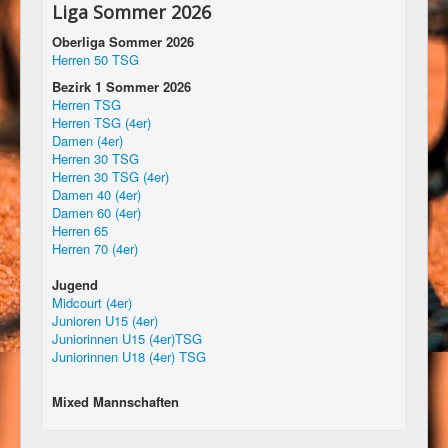
Liga Sommer 2026
Oberliga Sommer 2026
Herren 50 TSG
Bezirk 1 Sommer 2026
Herren TSG
Herren TSG (4er)
Damen (4er)
Herren 30 TSG
Herren 30 TSG (4er)
Damen 40 (4er)
Damen 60 (4er)
Herren 65
Herren 70 (4er)
Jugend
Midcourt (4er)
Junioren U15 (4er)
Juniorinnen U15 (4er)TSG
Juniorinnen U18 (4er) TSG
Mixed Mannschaften