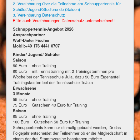
2. Vereinbarung über die Teilnahme am Schnuppertennis für
Schüler/Jugend/Studierende (Saison)
3. Vereinbarung Datenschutz
Bitte auch Vereinbarungen Datenschutz unterschreiben!!
Schnuppertennis-Angebot 2026
Ansprechpartner
Wolf-Dieter Fischer
Mobil:+49 176 4441 0707
Kinder/ Jugend/ Schüler
Saison
60 Euro ohne Training
80 Euro mit Tennistraining mit 2 Trainingsterminen pro
Woche bei der Tennisschule Jula, dazu 50 Euro Eigenanteil
Trainingskosten bei der Tennisschule TeJula
Erwachsene
3 Monate
55 Euro ohne Training
75 Euro Gutschein 40 Euro für Training
Saison
85 Euro ohne Training
100 Euro Gutschein 50 Euro für Training
Schnuppertennis kann nur einmalig gebucht werden, für das
Folgejahr entscheidet der Teilnehmer ob er die Mitgliedschaft in
einem der drei Stammvereine beantragen möchte..