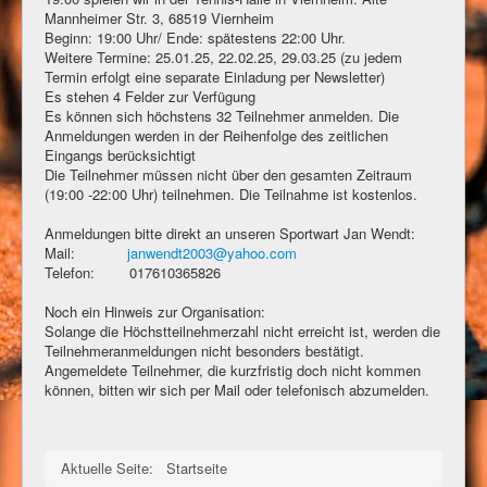
Mannheimer Str. 3, 68519 Viernheim
Beginn: 19:00 Uhr/ Ende: spätestens 22:00 Uhr.
Weitere Termine: 25.01.25, 22.02.25, 29.03.25 (zu jedem
Termin erfolgt eine separate Einladung per Newsletter)
Es stehen 4 Felder zur Verfügung
Es können sich höchstens 32 Teilnehmer anmelden. Die
Anmeldungen werden in der Reihenfolge des zeitlichen
Eingangs berücksichtigt
Die Teilnehmer müssen nicht über den gesamten Zeitraum
(19:00 -22:00 Uhr) teilnehmen. Die Teilnahme ist kostenlos.
Anmeldungen bitte direkt an unseren Sportwart Jan Wendt:
Mail:
janwendt2003@yahoo.com
Telefon: 017610365826
Noch ein Hinweis zur Organisation:
Solange die Höchstteilnehmerzahl nicht erreicht ist, werden die
Teilnehmeranmeldungen nicht besonders bestätigt.
Angemeldete Teilnehmer, die kurzfristig doch nicht kommen
können, bitten wir sich per Mail oder telefonisch abzumelden.
Aktuelle Seite:
Startseite