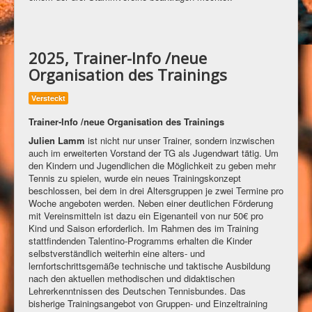
2025, Trainer-Info /neue
Organisation des Trainings
Versteckt
Trainer-Info /neue Organisation des Trainings
Julien Lamm
ist nicht nur unser Trainer, sondern inzwischen
auch im erweiterten Vorstand der TG als Jugendwart tätig. Um
den Kindern und Jugendlichen die Möglichkeit zu geben mehr
Tennis zu spielen, wurde ein neues Trainingskonzept
beschlossen, bei dem in drei Altersgruppen je zwei Termine pro
Woche angeboten werden. Neben einer deutlichen Förderung
mit Vereinsmitteln ist dazu ein Eigenanteil von nur 50€ pro
Kind und Saison erforderlich. Im Rahmen des im Training
stattfindenden Talentino-Programms erhalten die Kinder
selbstverständlich weiterhin eine alters- und
lernfortschrittsgemäße technische und taktische Ausbildung
nach den aktuellen methodischen und didaktischen
Lehrerkenntnissen des Deutschen Tennisbundes. Das
bisherige Trainingsangebot von Gruppen- und Einzeltraining