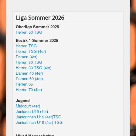
Liga Sommer 2026
Oberliga Sommer 2026
Herren 50 TSG
Bezirk 1 Sommer 2026
Herren TSG
Herren TSG (4er)
Damen (4er)
Herren 30 TSG
Herren 30 TSG (4er)
Damen 40 (4er)
Damen 60 (4er)
Herren 65
Herren 70 (4er)
Jugend
Midcourt (4er)
Junioren U15 (4er)
Juniorinnen U15 (4er)TSG
Juniorinnen U18 (4er) TSG
Mixed Mannschaften