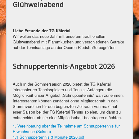
Glühweinabend
Liebe Freunde der TG-Käfertal,
Wir wollen das neue Jahr mit unserem traditionellen
Glühweinabend mit Flammkuchen und verschiedenen Geträke
auf der Tennisanlage an der Oberen Riedstraße begrüßen.
Schnuppertennis-Angebot 2026
Auch in der Sommersaison 2026 bietet die TG Käfertal
interessierten Tennisspielern und Tennis- Anfängern die
Möglichkeit unser Angebot „Schnuppertennis“ wahrzunehmen.
Interessenten können zunächst ohne Mitgliedschaft in den
Stammvereinen für den begrenzten Zeitraum von maximal
einer Saison bei der TG Käfertal Tennis spielen, um dann zu
entscheiden, ob sie eine Mitgliedschaft beantragen möchten.
1. Vereinbarung über die Teilnahme am Schnuppertennis für
Erwachsene (Saison)
1.1 Schnuppertennis 3 Monate 2026.pdf