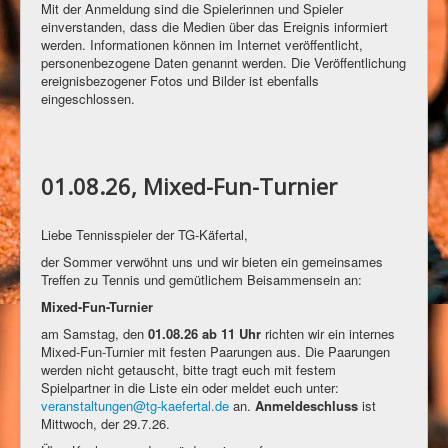
Mit der Anmeldung sind die Spielerinnen und Spieler
einverstanden, dass die Medien über das Ereignis informiert
werden. Informationen können im Internet veröffentlicht,
personenbezogene Daten genannt werden. Die Veröffentlichung
ereignisbezogener Fotos und Bilder ist ebenfalls
eingeschlossen.
01.08.26, Mixed-Fun-Turnier
Liebe Tennisspieler der TG-Käfertal,
der Sommer verwöhnt uns und wir bieten ein gemeinsames
Treffen zu Tennis und gemütlichem Beisammensein an:
Mixed-Fun-Turnier
am Samstag, den
01.08.26 ab 11 Uhr
richten wir ein internes
Mixed-Fun-Turnier mit festen Paarungen aus. Die Paarungen
werden nicht getauscht, bitte tragt euch mit festem
Spielpartner in die Liste ein oder meldet euch unter:
veranstaltungen@tg-kaefertal.de
an.
Anmeldeschluss
ist
Mittwoch, der 29.7.26.