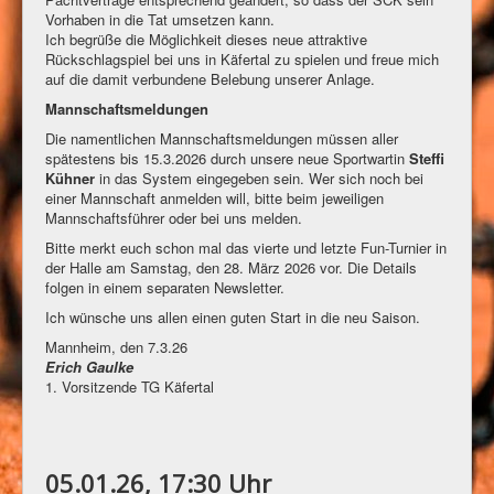
Vorhaben in die Tat umsetzen kann.
Ich begrüße die Möglichkeit dieses neue attraktive
Rückschlagspiel bei uns in Käfertal zu spielen und freue mich
auf die damit verbundene Belebung unserer Anlage.
Mannschaftsmeldungen
Die namentlichen Mannschaftsmeldungen müssen aller
spätestens bis 15.3.2026 durch unsere neue Sportwartin
Steffi
Kühner
in das System eingegeben sein. Wer sich noch bei
einer Mannschaft anmelden will, bitte beim jeweiligen
Mannschaftsführer oder bei uns melden.
Bitte merkt euch schon mal das vierte und letzte Fun-Turnier in
der Halle am Samstag, den 28. März 2026 vor. Die Details
folgen in einem separaten Newsletter.
Ich wünsche uns allen einen guten Start in die neu Saison.
Mannheim, den 7.3.26
Erich Gaulke
1. Vorsitzende TG Käfertal
05.01.26, 17:30 Uhr