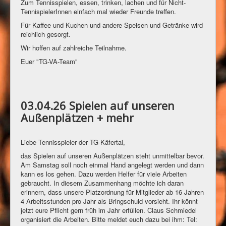
Zum Tennisspielen, essen, trinken, lachen und für Nicht-
TennispielerInnen einfach mal wieder Freunde treffen.
Für Kaffee und Kuchen und andere Speisen und Getränke wird
reichlich gesorgt.
Wir hoffen auf zahlreiche Teilnahme.
Euer "TG-VA-Team"
03.04.26 Spielen auf unseren
Außenplätzen + mehr
Liebe Tennisspieler der TG-Käfertal,
das Spielen auf unseren Außenplätzen steht unmittelbar bevor.
Am Samstag soll noch einmal Hand angelegt werden und dann
kann es los gehen. Dazu werden Helfer für viele Arbeiten
gebraucht. In diesem Zusammenhang möchte ich daran
erinnern, dass unsere Platzordnung für Mitglieder ab 16 Jahren
4 Arbeitsstunden pro Jahr als Bringschuld vorsieht. Ihr könnt
jetzt eure Pflicht gern früh im Jahr erfüllen. Claus Schmiedel
organisiert die Arbeiten. Bitte meldet euch dazu bei ihm: Tel: