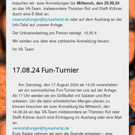
brauchen wir eure Anmeldungen bis
Mittwoch, den 25.09,24
an das VA-Team, insbesondere Thorsten Ruf und Steffi Kühner
durch eine E-Mail an:
veranstaltungen@tg-kaefertal.de
oder auf dem Aushang an der
Info-Tafel auf unserer Anlage.
Der Unkostenbeitrag pro Person beträgt 10,00 €
Wir würden uns über eine zahlreiche Anmeldung freuen!
Ihr VA Team
17.08.24 Fun-Turnier
Am Samstag, den 17.August 2024 ab 14:00 veranstalten
wir ein sommerliches Fun-Turnier bei uns auf der Anlage.
Ab 17 Uhr werden wir ein Grillbuffet mit Salaten und Brot
anbieten. Um die dafür erforderlichen Mengen planen zu
können brauchen wir eure Anmeldung bis Mittwoch, den
14.08.24 an das VA-Team insbesondere an Thorsten Ruf oder
Steffi Kühner durch eine Eintragung im Aushang oder eine Mail
an:
veranstaltungen@tg-kaefertal.de
Eure Salate nehmen wir gern als Spende entgegen – eine