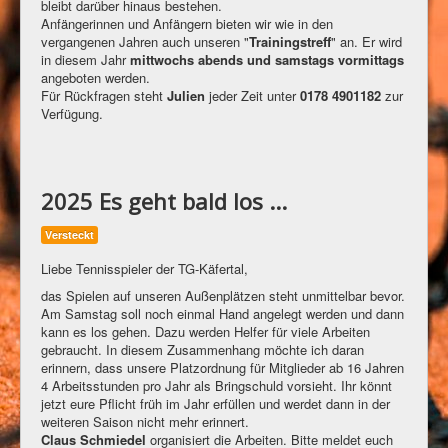
bleibt darüber hinaus bestehen.
Anfängerinnen und Anfängern bieten wir wie in den
vergangenen Jahren auch unseren "
Trainingstreff
" an. Er wird
in diesem Jahr
mittwochs abends und samstags vormittags
angeboten werden.
Für Rückfragen steht
Julien
jeder Zeit unter
0178 4901182
zur
Verfügung.
2025 Es geht bald los ...
Versteckt
Liebe Tennisspieler der TG-Käfertal,
das Spielen auf unseren Außenplätzen steht unmittelbar bevor.
Am Samstag soll noch einmal Hand angelegt werden und dann
kann es los gehen. Dazu werden Helfer für viele Arbeiten
gebraucht. In diesem Zusammenhang möchte ich daran
erinnern, dass unsere Platzordnung für Mitglieder ab 16 Jahren
4 Arbeitsstunden pro Jahr als Bringschuld vorsieht. Ihr könnt
jetzt eure Pflicht früh im Jahr erfüllen und werdet dann in der
weiteren Saison nicht mehr erinnert.
Claus Schmiedel
organisiert die Arbeiten. Bitte meldet euch