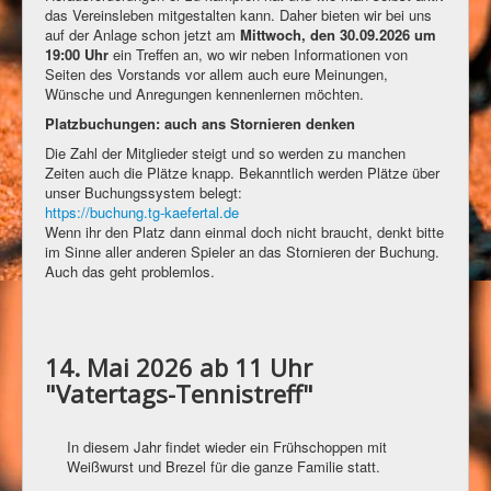
das Vereinsleben mitgestalten kann. Daher bieten wir bei uns
auf der Anlage schon jetzt am
Mittwoch, den 30.09.2026 um
19:00 Uhr
ein Treffen an, wo wir neben Informationen von
Seiten des Vorstands vor allem auch eure Meinungen,
Wünsche und Anregungen kennenlernen möchten.
Platzbuchungen: auch ans Stornieren denken
Die Zahl der Mitglieder steigt und so werden zu manchen
Zeiten auch die Plätze knapp. Bekanntlich werden Plätze über
unser Buchungssystem belegt:
https://buchung.tg-kaefertal.de
Wenn ihr den Platz dann einmal doch nicht braucht, denkt bitte
im Sinne aller anderen Spieler an das Stornieren der Buchung.
Auch das geht problemlos.
14. Mai 2026 ab 11 Uhr
"Vatertags-Tennistreff"
In diesem Jahr findet wieder ein Frühschoppen mit
Weißwurst und Brezel für die ganze Familie statt.