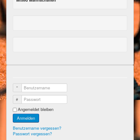
Benutzername
Passwort
Angemeldet bleiben
Anmelden
Benutzername vergessen?
Passwort vergessen?