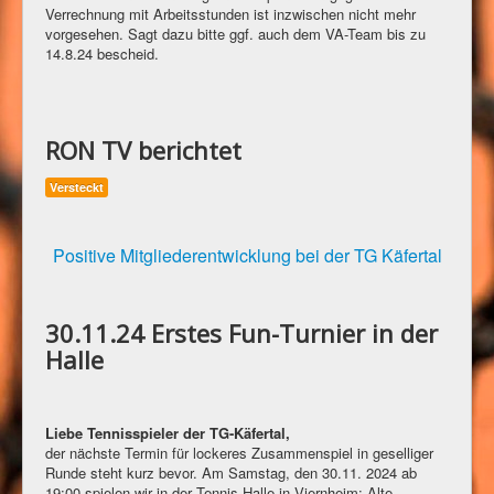
Verrechnung mit Arbeitsstunden ist inzwischen nicht mehr
vorgesehen. Sagt dazu bitte ggf. auch dem VA-Team bis zu
14.8.24 bescheid.
RON TV berichtet
Versteckt
Positive Mitgliederentwicklung bei der TG Käfertal
30.11.24 Erstes Fun-Turnier in der
Halle
Liebe Tennisspieler der TG-Käfertal,
der nächste Termin für lockeres Zusammenspiel in geselliger
Runde steht kurz bevor. Am Samstag, den 30.11. 2024 ab
19:00 spielen wir in der Tennis-Halle in Viernheim: Alte