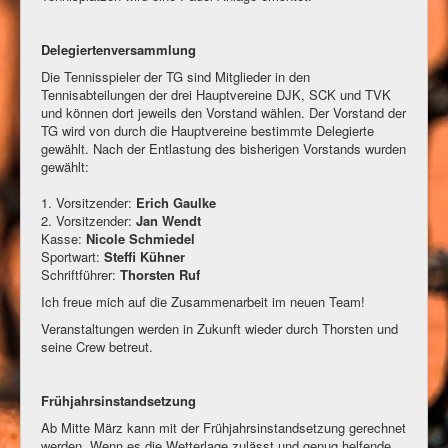
Delegiertenversammlung
Die Tennisspieler der TG sind Mitglieder in den
Tennisabteilungen der drei Hauptvereine DJK, SCK und TVK
und können dort jeweils den Vorstand wählen. Der Vorstand der
TG wird von durch die Hauptvereine bestimmte Delegierte
gewählt. Nach der Entlastung des bisherigen Vorstands wurden
gewählt:
1. Vorsitzender:
Erich Gaulke
2. Vorsitzender:
Jan Wendt
Kasse:
Nicole Schmiedel
Sportwart:
Steffi Kühner
Schriftführer:
Thorsten Ruf
Ich freue mich auf die Zusammenarbeit im neuen Team!
Veranstaltungen werden in Zukunft wieder durch Thorsten und
seine Crew betreut.
Frühjahrsinstandsetzung
Ab Mitte März kann mit der Frühjahrsinstandsetzung gerechnet
werden. Wenn es die Wetterlage zulässt und genug helfende