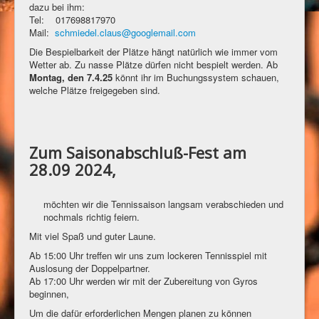
dazu bei ihm:
Tel: 017698817970
Mail:
schmiedel.claus@googlemail.com
Die Bespielbarkeit der Plätze hängt natürlich wie immer vom
Wetter ab. Zu nasse Plätze dürfen nicht bespielt werden. Ab
Montag, den 7.4.25
könnt ihr im Buchungssystem schauen,
welche Plätze freigegeben sind.
Zum Saisonabschluß-Fest am
28.09 2024,
möchten wir die Tennissaison langsam verabschieden und
nochmals richtig feiern.
Mit viel Spaß und guter Laune.
Ab 15:00 Uhr treffen wir uns zum lockeren Tennisspiel mit
Auslosung der Doppelpartner.
Ab 17:00 Uhr werden wir mit der Zubereitung von Gyros
beginnen,
Um die dafür erforderlichen Mengen planen zu können