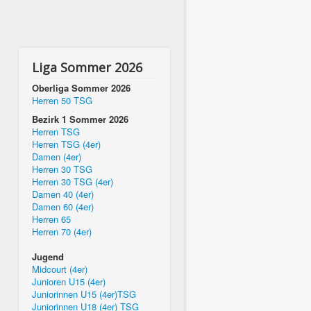
Liga Sommer 2026
Oberliga Sommer 2026
Herren 50 TSG
Bezirk 1 Sommer 2026
Herren TSG
Herren TSG (4er)
Damen (4er)
Herren 30 TSG
Herren 30 TSG (4er)
Damen 40 (4er)
Damen 60 (4er)
Herren 65
Herren 70 (4er)
Jugend
Midcourt (4er)
Junioren U15 (4er)
Juniorinnen U15 (4er)TSG
Juniorinnen U18 (4er) TSG