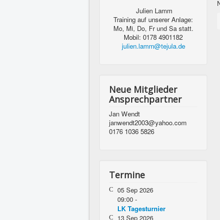
Julien Lamm
Training auf unserer Anlage:
Mo, Mi, Do, Fr und Sa statt.
Mobil: 0178 4901182
julien.lamm@tejula.de
Neue Mitglieder
Ansprechpartner
Jan Wendt
janwendt2003@yahoo.com
0176 1036 5826
Termine
05 Sep 2026
09:00
-
LK Tagesturnier
13 Sep 2026