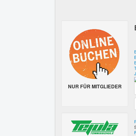
NUR FÜR MITGLIEDER