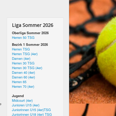
Liga Sommer 2026
Oberliga Sommer 2026
Herren 50 TSG
Bezirk 1 Sommer 2026
Herren TSG
Herren TSG (4er)
Damen (4er)
Herren 30 TSG
Herren 30 TSG (4er)
Damen 40 (4er)
Damen 60 (4er)
Herren 65
Herren 70 (4er)
Jugend
Midcourt (4er)
e
Junioren U15 (4er)
Juniorinnen U15 (4er)TSG
Juniorinnen U18 (4er) TSG