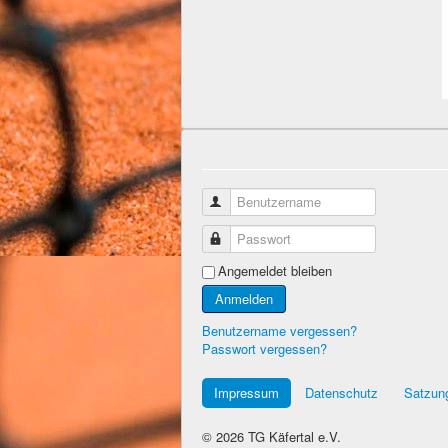
Benutzername
Passwort
Angemeldet bleiben
Anmelden
Benutzername vergessen?
Passwort vergessen?
Impressum
Datenschutz
Satzun
© 2026 TG Käfertal e.V.