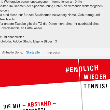
11. Weitergabe personenbezogener Informationen an Dritte
Sollten im Rahmen der Sportausübung Daten an Verbände weitergegeben
werden,
o sind diese nur für den Spielbetrieb notwendig Name, Geburtstag und
Geschlecht.
ür andere Zwecke gibt die TG die Daten nicht ohne Ihr ausdrückliches
inverständnis an Dritte weiter.
12. Bildnachweise
otofolia, Adobe Stock, Eigene Bilder TG
Aktuelle Seite:
Startseite
Impressum