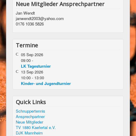
Neue Mitglieder Ansprechpartner
Jan Wendt
janwendt2003@yahoo.com
0176 1036 5826
Termine
05 Sep 2026
09:00
-
LK Tagesturnier
13 Sep 2026
10:00
-
13:00
Kinder- und Jugendturnier
Quick Links
Schnuppertennis
Ansprechpartner
Neue Mitglieder
TV 1880 Kaefertal e.V.
DJK Mannheim