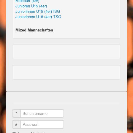
Midcourt (4er)
Junioren U15 (4er)
Juniorinnen U15 (4er)TSG
Juniorinnen U18 (4er) TSG
Mixed Mannschaften
Benutzername
Passwort