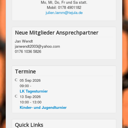
Mo, Mi, Do, Fr und Sa statt.
Mobil: 0178 4901182
julien.lamm@tejula.de
Neue Mitglieder Ansprechpartner
Jan Wendt
janwendt2003@yahoo.com
0176 1036 5826
Termine
05 Sep 2026
09:00
-
LK Tagesturnier
13 Sep 2026
10:00
-
13:00
Kinder- und Jugendturnier
Quick Links