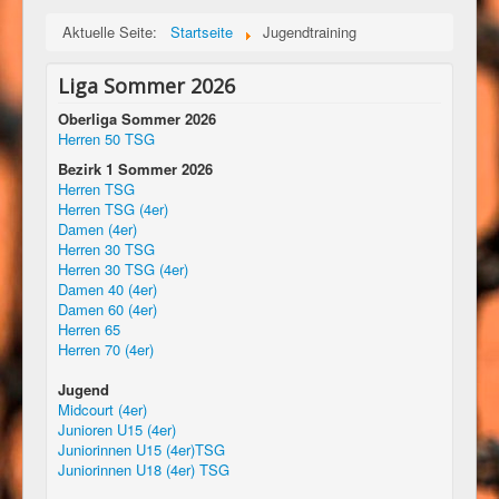
Aktuelle Seite:
Startseite
Jugendtraining
Liga Sommer 2026
Oberliga Sommer 2026
Herren 50 TSG
Bezirk 1 Sommer 2026
Herren TSG
Herren TSG (4er)
Damen (4er)
Herren 30 TSG
Herren 30 TSG (4er)
Damen 40 (4er)
Damen 60 (4er)
Herren 65
Herren 70 (4er)
Jugend
Midcourt (4er)
Junioren U15 (4er)
Juniorinnen U15 (4er)TSG
Juniorinnen U18 (4er) TSG