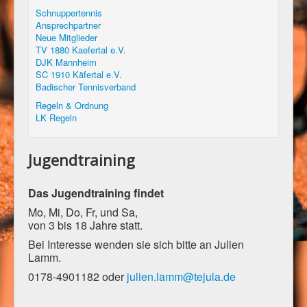
Schnuppertennis
Ansprechpartner
Neue Mitglieder
TV 1880 Kaefertal e.V.
DJK Mannheim
SC 1910 Käfertal e.V.
Badischer Tennisverband
Regeln & Ordnung
LK Regeln
Jugendtraining
Das Jugendtraining findet
Mo, Mi, Do, Fr, und Sa,
von 3 bis 18 Jahre statt.
Bei Interesse wenden sie sich bitte an Julien
Lamm.
0178-4901182 oder
julien.lamm@tejula.de