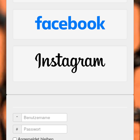
Benutzername
Passwort
Angemeldet bleiben