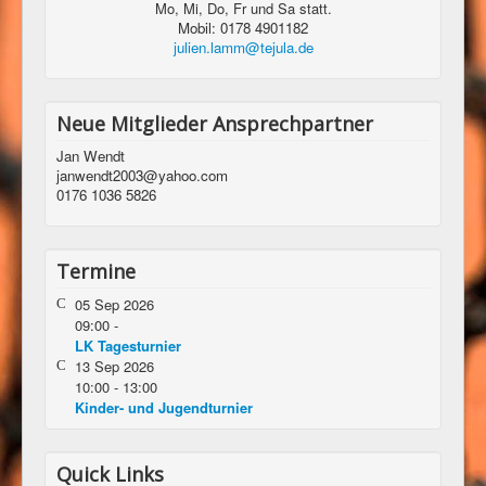
Mo, Mi, Do, Fr und Sa statt.
Mobil: 0178 4901182
julien.lamm@tejula.de
Neue Mitglieder Ansprechpartner
Jan Wendt
janwendt2003@yahoo.com
0176 1036 5826
Termine
05 Sep 2026
09:00
-
LK Tagesturnier
13 Sep 2026
10:00
-
13:00
Kinder- und Jugendturnier
Quick Links