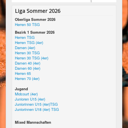
Liga Sommer 2026
Oberliga Sommer 2026
Herren 50 TSG
Bezirk 1 Sommer 2026
Herren TSG
Herren TSG (4er)
Damen (4er)
Herren 30 TSG
Herren 30 TSG (4er)
Damen 40 (4er)
Damen 60 (4er)
Herren 65
Herren 70 (4er)
Jugend
Midcourt (4er)
Junioren U15 (4er)
Juniorinnen U15 (4er)TSG
Juniorinnen U18 (4er) TSG
Mixed Mannschaften