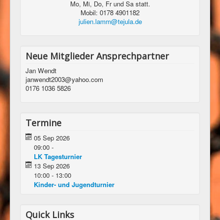
Mo, Mi, Do, Fr und Sa statt.
Mobil: 0178 4901182
julien.lamm@tejula.de
Neue Mitglieder Ansprechpartner
Jan Wendt
janwendt2003@yahoo.com
0176 1036 5826
Termine
05 Sep 2026
09:00
-
LK Tagesturnier
13 Sep 2026
10:00
-
13:00
Kinder- und Jugendturnier
Quick Links