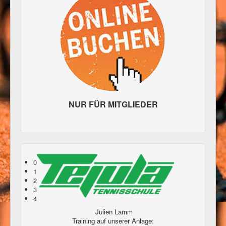
NUR FÜR MITGLIEDER
0
1
2
3
4
Julien Lamm
Training auf unserer Anlage: