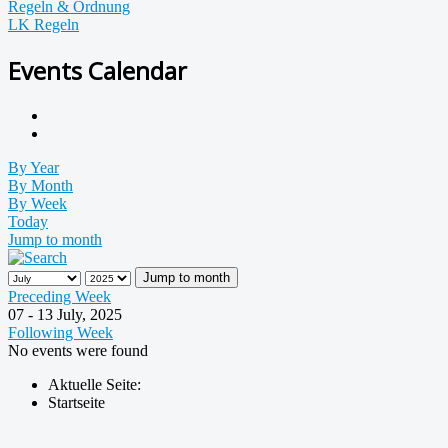
Regeln & Ordnung
LK Regeln
Events Calendar
By Year
By Month
By Week
Today
Jump to month
Jump to month
Preceding Week
07 - 13 July, 2025
Following Week
No events were found
Aktuelle Seite:
Startseite