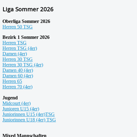
Liga Sommer 2026
Oberliga Sommer 2026
Herren 50 TSG
Bezirk 1 Sommer 2026
Herren TSG
Herren TSG (4er)
Damen (4er)
Herren 30 TSG
Herren 30 TSG (4er)
Damen 40 (4er)
Damen 60 (4er)
Herren 65
Herren 70 (4er)
Jugend
Midcourt (4er)
Junioren U15 (4er)
Juniorinnen U15 (4er)TSG
Juniorinnen U18 (4er) TSG
Mixed Mannschaften