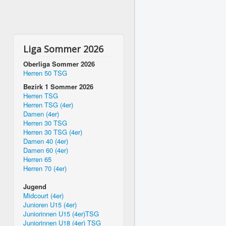
Liga Sommer 2026
Oberliga Sommer 2026
Herren 50 TSG
Bezirk 1 Sommer 2026
Herren TSG
Herren TSG (4er)
Damen (4er)
Herren 30 TSG
Herren 30 TSG (4er)
Damen 40 (4er)
Damen 60 (4er)
Herren 65
Herren 70 (4er)
Jugend
Midcourt (4er)
Junioren U15 (4er)
Juniorinnen U15 (4er)TSG
Juniorinnen U18 (4er) TSG