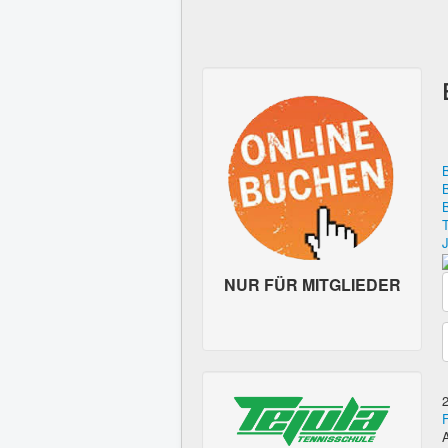
NUR FÜR MITGLIEDER
F
A